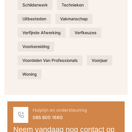
Schilderwerk
Technieken
Uitbesteden
Vakmanschap
Verfijnde Afwerking
Verfkeuzes
Voorbereiding
Voordelen Van Professionals
Voorjaar
Woning
Hulplijn en ondersteuning
085 800 1660
Neem vandaag nog contact op